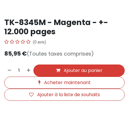
TK-8345M - Magenta - +-
12.000 pages
(0 avis)
85,95
€
(Toutes taxes comprises)
Ajouter au panier
Acheter maintenant
Ajouter à la liste de souhaits